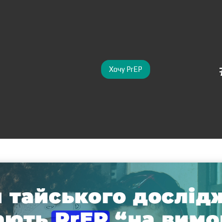
Хочу PrEP