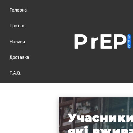
Головна
Про нас
Новини
Доставка
F.A.Q.