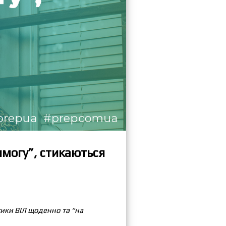
имогу”, стикаються
ики ВІЛ щоденно та “на