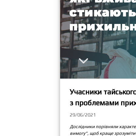
Учасники тайського
з проблемами прих
29/06/2021
Дослідники порівняли характе
вимогу”, щоб краще зрозуміти