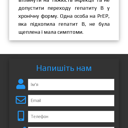
допустити переходу гепатиту В у
хронічну форму. Одна особа на PrEP,
яка підхопила гепатит В, не була
щеплена і мала симптоми.
Напишіть нам