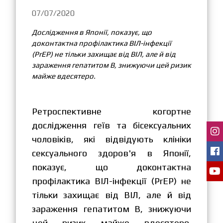
07/07/2020
Дослідження в Японії, показує, що
доконтактна профілактика ВІЛ-інфекції
(PrEP) не тільки захищає від ВІЛ, але й від
зараження гепатитом В, знижуючи цей ризик
майже вдесятеро.
Ретроспективне когортне
дослідження геїв та бісексуальних
чоловіків, які відвідують клініки
сексуального здоров'я в Японії,
показує, що доконтактна
профілактика ВІЛ-інфекції (PrEP) не
тільки захищає від ВІЛ, але й від
зараження гепатитом В, знижуючи
цей ризик майже вдесятеро.