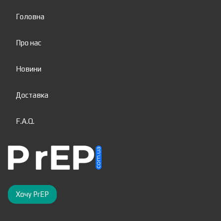
Головна
Про нас
Новини
Доставка
F.A.Q.
Хочу PrEP