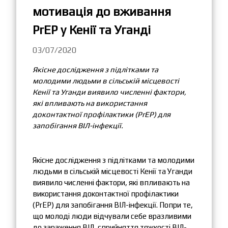
мотивація до вживання
PrEP у Кенії та Уганді
03/07/2020
Якісне дослідження з підлітками та
молодими людьми в сільській місцевості
Кенії та Уганди виявило численні фактори,
які впливають на використання
доконтактної профілактики (PrEP) для
запобігання ВІЛ-інфекції.
Якісне дослідження з підлітками та молодими
людьми в сільській місцевості Кенії та Уганди
виявило численні фактори, які впливають на
використання доконтактної профілактики
(PrEP) для запобігання ВІЛ-інфекції. Попри те,
що молоді люди відчували себе вразливими
до зараження ВІЛ, сприйняття тяжкості ВІЛ-