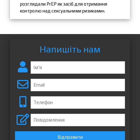
розглядали PrEP як засіб для отримання
контролю над сексуальними ризиками».
Напишіть нам
Відправити