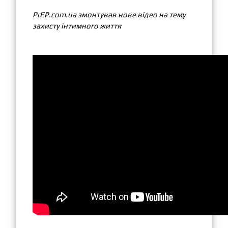
PrEP.com.ua змонтував нове відео на тему
захисту інтимного життя