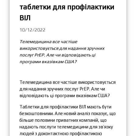
таблетки для профілактики
ВІЛ
10/12/2022
Телемедицина все частіше
використовується для надання зручних
послуг PrEP. Але чи відповідають ці
програми вказівкам США?
Телемедицина все частіше використовується
для надання зручних послуг PrEP. Але чи
відповідають ці програми вказівкам США?
Таблетки для профілактики ВІЛ мають бути
безкоштовними. Але новий аналіз показує, що
більше половини приватних компаній, що
надають послуги телемедицини для зв’язку
людей з доконтактною профілактикою