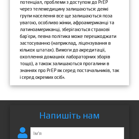
потенціал, проблеми з доступом до PrEP
через телемедицину залишаються: деякі
групи населення все ще залишаються поза
увагою, особливо жінки, афроамериканці та
латиноамериканці, зберігаються страхові
бар’єри, певна політика може перешкоджати
застосуванню (наприклад, ліцензування в
кількох штатах). Вимоги до акредитації,
охоплення домашніх лабораторних зборів
тощо), а також залишаються прогалини в
знаннях про PrEP як серед постачальників, так
і серед окремих осіб».
Напишіть нам