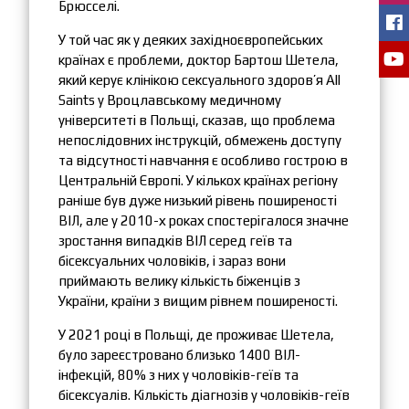
Брюсселі.
У той час як у деяких західноєвропейських
країнах є проблеми, доктор Бартош Шетела,
який керує клінікою сексуального здоров’я All
Saints у Вроцлавському медичному
університеті в Польщі, сказав, що проблема
непослідовних інструкцій, обмежень доступу
та відсутності навчання є особливо гострою в
Центральній Європі. У кількох країнах регіону
раніше був дуже низький рівень поширеності
ВІЛ, але у 2010-х роках спостерігалося значне
зростання випадків ВІЛ серед геїв та
бісексуальних чоловіків, і зараз вони
приймають велику кількість біженців з
України, країни з вищим рівнем поширеності.
У 2021 році в Польщі, де проживає Шетела,
було зареєстровано близько 1400 ВІЛ-
інфекцій, 80% з них у чоловіків-геїв та
бісексуалів. Кількість діагнозів у чоловіків-геїв