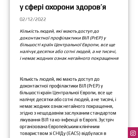
у сфері охорони здоров’я
02/12/2022
Кількість людей, які мають доступ до
доконтактної профілактики ВІЛ (PrEP) у
більшості країн Центральної Європи, все ще
налічує десятки або сотні людей, а не тисячі,
і немає жодних ознак негайного покращення
Кількість людей, які мають доступ до
доконтактної профілактики ВІЛ (PrEP) у
більшості країн Центральної Європи, все ще
налічує десятки або сотні людей, а не тисячі, і
немає жодних ознак негайного покращення,
згідно з нещодавнім заслуханим стандартом
лікування ВІЛ та ко-інфекції в Європі. Зустріч
організована Європейським клінічним
товариством зі СНІДу (EACS) відбулася в