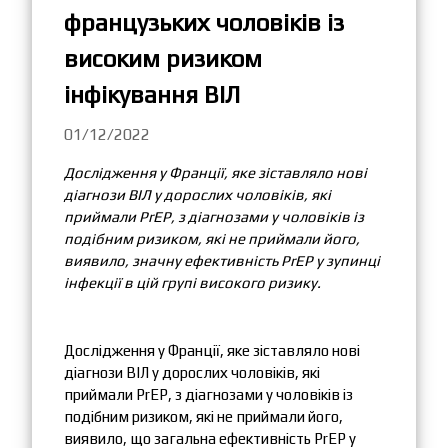
французьких чоловіків із
високим ризиком
інфікування ВІЛ
01/12/2022
Дослідження у Франції, яке зіставляло нові
діагнози ВІЛ у дорослих чоловіків, які
приймали PrEP, з діагнозами у чоловіків із
подібним ризиком, які не приймали його,
виявило, значну ефективність PrEP у зупинці
інфекції в цій групі високого ризику.
Дослідження у Франції, яке зіставляло нові
діагнози ВІЛ у дорослих чоловіків, які
приймали PrEP, з діагнозами у чоловіків із
подібним ризиком, які не приймали його,
виявило, що загальна ефективність PrEP у